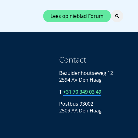
Lees opinieblad Forum
Contact
Bezuidenhoutseweg 12
2594 AV Den Haag
T
+31 70 349 03 49
Postbus 93002
2509 AA Den Haag