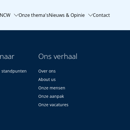
-NCW
Onze thema's
Nieuws & Opinie
Contact
 naar
Ons verhaal
n standpunten
Over ons
About us
Onze mensen
Onze aanpak
Onze vacatures