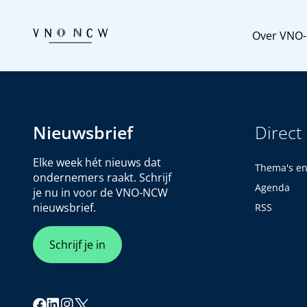
Over VNO
Nieuwsbrief
Direct
Elke week hét nieuws dat
Thema's e
ondernemers raakt. Schrijf
Agenda
je nu in voor de VNO-NCW
nieuwsbrief.
RSS
Schrijf je in