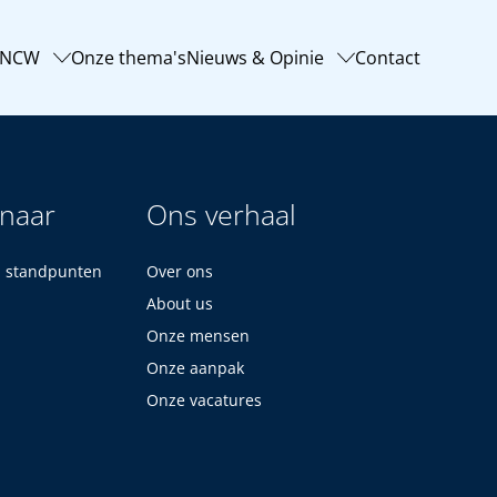
-NCW
Onze thema's
Nieuws & Opinie
Contact
 naar
Ons verhaal
n standpunten
Over ons
About us
Onze mensen
Onze aanpak
Onze vacatures