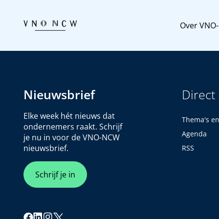
Over VNO
Nieuwsbrief
Direct
Elke week hét nieuws dat
Thema's e
ondernemers raakt. Schrijf
Agenda
je nu in voor de VNO-NCW
nieuwsbrief.
RSS
Schrijf je in