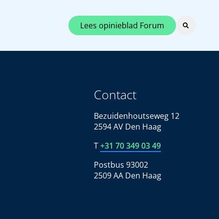
Lees opinieblad Forum
Contact
Bezuidenhoutseweg 12
2594 AV Den Haag
T
+31 70 349 03 49
Postbus 93002
2509 AA Den Haag