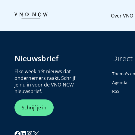
Over VNO
Nieuwsbrief
Direct
Elke week hét nieuws dat
Thema's e
ondernemers raakt. Schrijf
Agenda
je nu in voor de VNO-NCW
nieuwsbrief.
RSS
Schrijf je in