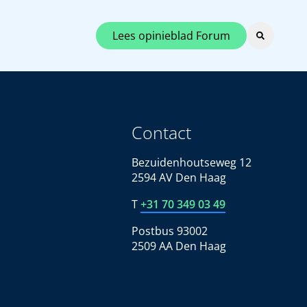
Lees opinieblad Forum
Contact
Bezuidenhoutseweg 12
2594 AV Den Haag
T
+31 70 349 03 49
Postbus 93002
2509 AA Den Haag