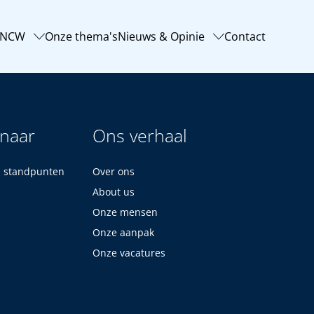
-NCW
Onze thema's
Nieuws & Opinie
Contact
 naar
Ons verhaal
n standpunten
Over ons
About us
Onze mensen
Onze aanpak
Onze vacatures