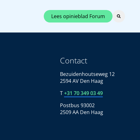
Lees opinieblad Forum
Contact
Bezuidenhoutseweg 12
2594 AV Den Haag
T
+31 70 349 03 49
Postbus 93002
2509 AA Den Haag