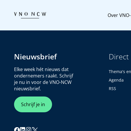
Over VNO
Nieuwsbrief
Direct
Elke week hét nieuws dat
Thema's e
ondernemers raakt. Schrijf
Agenda
je nu in voor de VNO-NCW
nieuwsbrief.
RSS
Schrijf je in