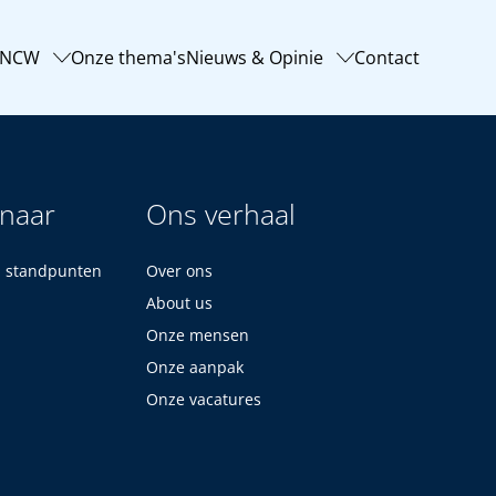
-NCW
Onze thema's
Nieuws & Opinie
Contact
 naar
Ons verhaal
n standpunten
Over ons
About us
Onze mensen
Onze aanpak
Onze vacatures