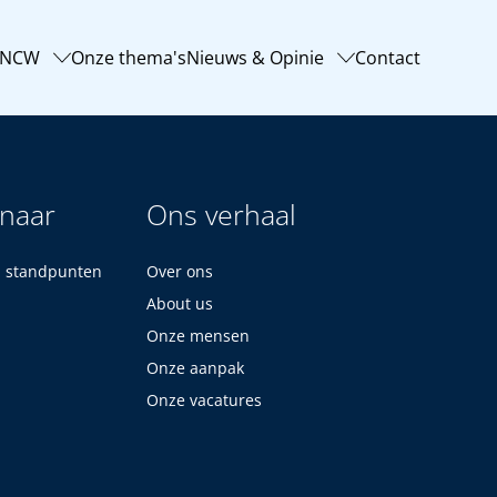
-NCW
Onze thema's
Nieuws & Opinie
Contact
 naar
Ons verhaal
n standpunten
Over ons
About us
Onze mensen
Onze aanpak
Onze vacatures