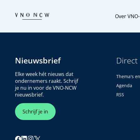
Over VNO
Nieuwsbrief
Direct
Elke week hét nieuws dat
Thema's e
ondernemers raakt. Schrijf
Agenda
je nu in voor de VNO-NCW
nieuwsbrief.
RSS
Schrijf je in