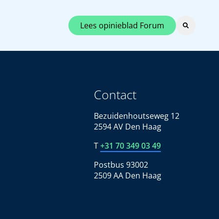
Lees opinieblad Forum
Contact
Bezuidenhoutseweg 12
2594 AV Den Haag
T
+31 70 349 03 49
Postbus 93002
2509 AA Den Haag