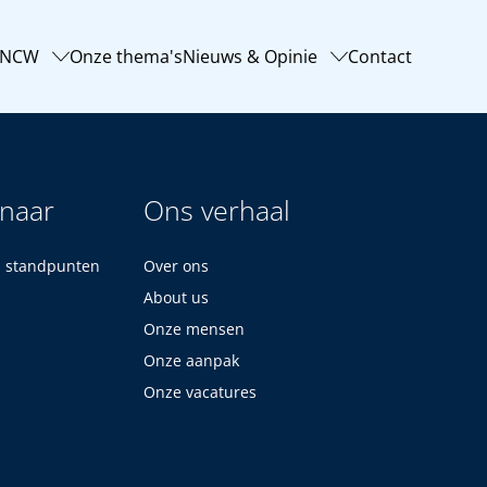
-NCW
Onze thema's
Nieuws & Opinie
Contact
 naar
Ons verhaal
n standpunten
Over ons
About us
Onze mensen
Onze aanpak
Onze vacatures