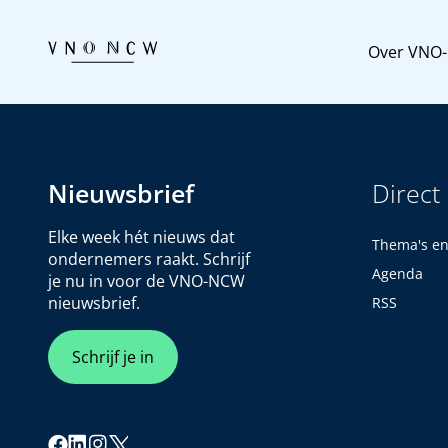
Over VNO
Nieuwsbrief
Direct
Elke week hét nieuws dat
Thema's e
ondernemers raakt. Schrijf
Agenda
je nu in voor de VNO-NCW
nieuwsbrief.
RSS
Schrijf je in