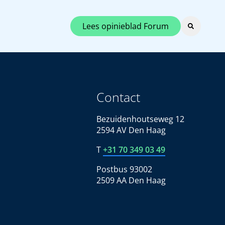
Lees opinieblad Forum
Contact
Bezuidenhoutseweg 12
2594 AV Den Haag
T
+31 70 349 03 49
Postbus 93002
2509 AA Den Haag