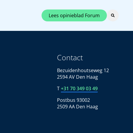
Lees opinieblad Forum
Contact
Bezuidenhoutseweg 12
2594 AV Den Haag
T
+31 70 349 03 49
Postbus 93002
2509 AA Den Haag