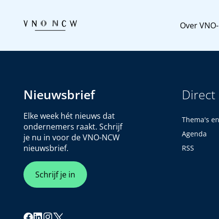
Over VNO
Nieuwsbrief
Direct
Elke week hét nieuws dat
Thema's e
ondernemers raakt. Schrijf
Agenda
je nu in voor de VNO-NCW
nieuwsbrief.
RSS
Schrijf je in