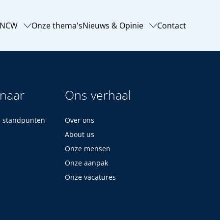
-NCW
Onze thema's
Nieuws & Opinie
Contact
 naar
Ons verhaal
n standpunten
Over ons
About us
Onze mensen
Onze aanpak
Onze vacatures