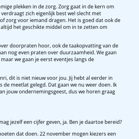
mmige plekken in de zorg. Zorg gaat in de kern om
t verdraagt zich eigenlijk best wel slecht met
en of zorg voor iemand dragen. Het is goed dat ook de
altijd het geschikte middel om in te zetten om
ver doorpraten hoor, ook de taakopvatting van de
 gaan nog even praten over duurzaamheid. We gaan
, maar we gaan je eerst eventjes langs de
 dit is niet nieuw voor jou. Jij hebt al eerder in
 de meetlat gelegd. Dat gaan we nu weer doen. Ik
 van jouw ondernemingsgeest, dus we horen graag
g jezelf een cijfer geven, ja. Ben je daartoe bereid?
n moeten dat doen. 22 november mogen kiezers een