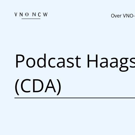
Over VNO
Podcast Haags
(CDA)