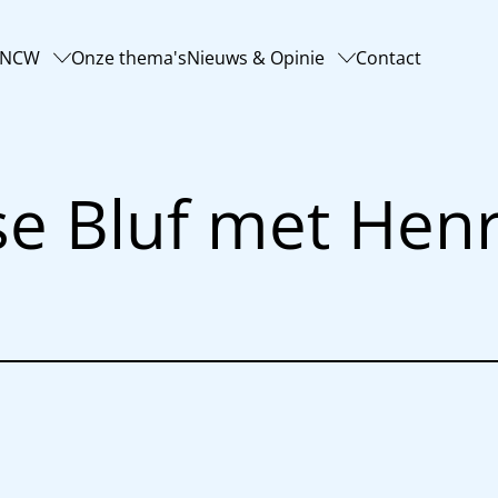
-NCW
Onze thema's
Nieuws & Opinie
Contact
e Bluf met Henr