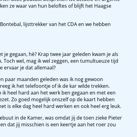
n ze waar van hun beloftes of blijft het Haagse
Bontebal, lijsttrekker van het CDA en we hebben
t je gegaan, hè? Krap twee jaar geleden kwam je als
A. Toch wel, mag ik wel zeggen, een tumultueuze tijd
e ervaar je dat allemaal?
. Een paar maanden geleden was ik nog gewoon
reeg ik het telefoontje of ik de kar wilde trekken.
in ik heel hard aan het werk ben gegaan en met een
zet. Zo goed mogelijk onszelf op de kaart hebben
het is elke dag heel hard werken en ook heel erg leuk.
buut in de Kamer, was omdat jij de toen zieke Pieter
 dat jij misschien is een keertje aan het roer zou