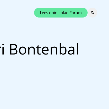
Lees opinieblad Forum
i Bontenbal