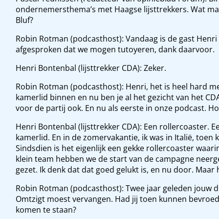
ondernemersthema’s met Haagse lijsttrekkers. Wat make
Bluf?
Robin Rotman (podcasthost): Vandaag is de gast Henri 
afgesproken dat we mogen tutoyeren, dank daarvoor.
Henri Bontenbal (lijsttrekker CDA): Zeker.
Robin Rotman (podcasthost): Henri, het is heel hard me
kamerlid binnen en nu ben je al het gezicht van het CD
voor de partij ook. En nu als eerste in onze podcast. Ho
Henri Bontenbal (lijsttrekker CDA): Een rollercoaster
kamerlid. En in de zomervakantie, ik was in Italië, toen k
Sindsdien is het eigenlijk een gekke rollercoaster waar
klein team hebben we de start van de campagne neerge
gezet. Ik denk dat dat goed gelukt is, en nu door. Maar 
Robin Rotman (podcasthost): Twee jaar geleden jouw de
Omtzigt moest vervangen. Had jij toen kunnen bevroeden
komen te staan?