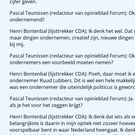
cijfer geven.
Pascal Teunissen (redacteur van opinieblad Forum): Oke, 
ondernemend?
Henri Bontenbal (lijsttrekker CDA): Ik denk het wel. Dat
maar dingen ondernemen, creatief zijn, nieuwe dingen ve
bij mij.
Pascal Teunissen (redacteur van opinieblad Forum): 
ondernemers een voorbeeld moeten nemen?
Henri Bontenbal (lijsttrekker CDA): Poeh, daar moet ik
ondernemer Ruud Lubbers. Dit is wel een hele makkeli
was een ondernemer die uiteindelijk politicus is gewor
Pascal Teunissen (redacteur van opinieblad Forum): Ja.
als je het voor het zeggen krijgt?
Henri Bontenbal (lijsttrekker CDA): Ik denk dat iets als 
belangrijkste is daarin in mijn optiek niet zozeer hoevee
voorspelbaar bent in waar Nederland heengaat. Ik denk 