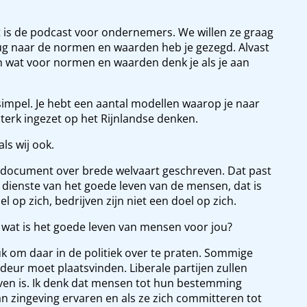
t is de podcast voor ondernemers. We willen ze graag
erug naar de normen en waarden heb je gezegd. Alvast
n wat voor normen en waarden denk je als je aan
l simpel. Je hebt een aantal modellen waarop je naar
sterk ingezet op het Rijnlandse denken.
ls wij ook.
een document over brede welvaart geschreven. Dat past
en dienste van het goede leven van de mensen, dat is
op zich, bedrijven zijn niet een doel op zich.
 wat is het goede leven van mensen voor jou?
leuk om daar in de politiek over te praten. Sommige
rdeur moet plaatsvinden. Liberale partijen zullen
even is. Ik denk dat mensen tot hun bestemming
an zingeving ervaren en als ze zich committeren tot