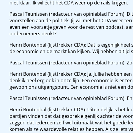
niet klaar. Ik wil écht het CDA weer op de rails krijgen.
Pascal Teunissen (redacteur van opinieblad Forum): Di
voorstellen aan de politiek. Jij wil met het CDA weer t
even een voorzetje geven voor de rest van podcast, aa
ondernemers denkt?
Henri Bontenbal (lijsttrekker CDA): Dat is eigenlijk hee
de economie en de markt kan kijken. Wij hebben altijd 
Pascal Teunissen (redacteur van opinieblad Forum): Zoa
Henri Bontenbal (lijsttrekker CDA): Ja. Jullie hebben 
denk ik heel erg ook in onze lijn. Een economie is er t
gewoon ons uitgangspunt. Een economie is niet een doel 
Pascal Teunissen (redacteur van opinieblad Forum): En
Henri Bontenbal (lijsttrekker CDA): Uiteindelijk is het 
partijen vinden dat dat gesprek eigenlijk achter de voo
zeggen dat iedereen zelf wel uitmaakt wat het goede l
komen als ze waardevolle relaties hebben. Als ze iets v