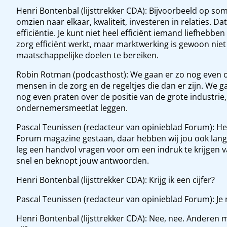
Henri Bontenbal (lijsttrekker CDA): Bijvoorbeeld op so
omzien naar elkaar, kwaliteit, investeren in relaties. Da
efficiëntie. Je kunt niet heel efficiënt iemand liefhebb
zorg efficiënt werkt, maar marktwerking is gewoon niet 
maatschappelijke doelen te bereiken.
Robin Rotman (podcasthost): We gaan er zo nog even o
mensen in de zorg en de regeltjes die dan er zijn. We
nog even praten over de positie van de grote industrie
ondernemersmeetlat leggen.
Pascal Teunissen (redacteur van opinieblad Forum): Henri,
Forum magazine gestaan, daar hebben wij jou ook langs
leg een handvol vragen voor om een indruk te krijgen
snel en beknopt jouw antwoorden.
Henri Bontenbal (lijsttrekker CDA): Krijg ik een cijfer?
Pascal Teunissen (redacteur van opinieblad Forum): Je ma
Henri Bontenbal (lijsttrekker CDA): Nee, nee. Andere