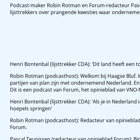
Podcast-maker Robin Rotman en Forum-redacteur Pasca
lijsttrekkers over prangende kwesties waar ondernemer
Henri Bontenbal (lijsttrekker CDA): ‘Dit land heeft een 
Robin Rotman (podcasthost): Welkom bij Haagse Bluf. I
partijen van plan zijn met ondernemend Nederland. En
Dit is een podcast van Forum, het opinieblad van VNO
Henri Bontenbal (lijsttrekker CDA): ‘Als je in Nederland 
hoepels springen’
Robin Rotman (podcasthost): Redacteur van opinieblad
Forum.
Pascal Teunissen (redacteur van opinieblad Forum): B