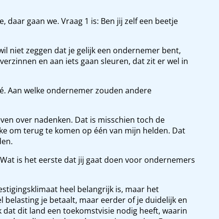
daar gaan we. Vraag 1 is: Ben jij zelf een beetje
 wil niet zeggen dat je gelijk een ondernemer bent,
rzinnen en aan iets gaan sleuren, dat zit er wel in
Oké. Aan welke ondernemer zouden andere
 even over nadenken. Dat is misschien toch de
jke om terug te komen op één van mijn helden. Dat
den.
 Wat is het eerste dat jij gaat doen voor ondernemers
vestigingsklimaat heel belangrijk is, maar het
l belasting je betaalt, maar eerder of je duidelijk en
dat dit land een toekomstvisie nodig heeft, waarin