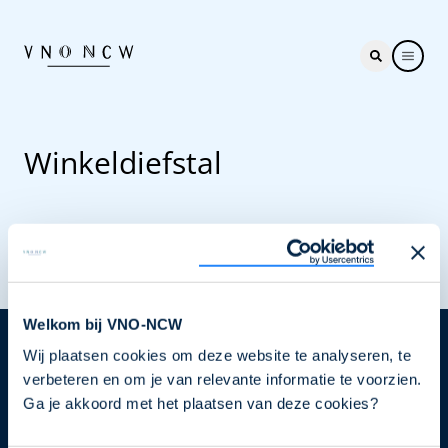
Winkeldiefstal
Welkom bij VNO-NCW
Wij plaatsen cookies om deze website te analyseren, te
Nieuwsbrief
verbeteren en om je van relevante informatie te voorzien.
Elke week hét nieuws dat ondernemers raakt. Schrijf
Ga je akkoord met het plaatsen van deze cookies?
je nu in voor de VNO-NCW nieuwsbrief.