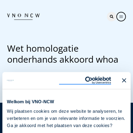
Wet homologatie
onderhands akkoord whoa
Welkom bij VNO-NCW
Wij plaatsen cookies om deze website te analyseren, te
Nieuwsbrief
verbeteren en om je van relevante informatie te voorzien.
Ga je akkoord met het plaatsen van deze cookies?
Elke week hét nieuws dat ondernemers raakt. Schrijf