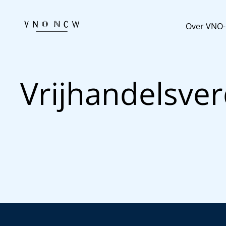
Over VNO
Vrijhandelsve