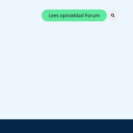
Lees opinieblad Forum