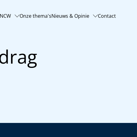
-NCW
Onze thema's
Nieuws & Opinie
Contact
rdrag