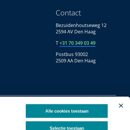
Contact
Bezuidenhoutseweg 12
2594 AV Den Haag
T
+31 70 349 03 49
Postbus 93002
2509 AA Den Haag
Copyright 2026
Alle cookies toestaan
Selectie toestaan