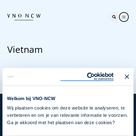
Vietnam
Welkom bij VNO-NCW
Wij plaatsen cookies om deze website te analyseren, te
Nieuwsbrief
verbeteren en om je van relevante informatie te voorzien.
Elke week hét nieuws dat ondernemers raakt. Schrijf
Ga je akkoord met het plaatsen van deze cookies?
je nu in voor de VNO-NCW nieuwsbrief.