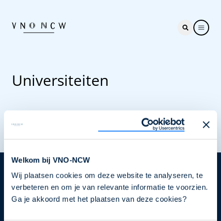
Universiteiten
Welkom bij VNO-NCW
Wij plaatsen cookies om deze website te analyseren, te
Nieuwsbrief
verbeteren en om je van relevante informatie te voorzien.
Elke week hét nieuws dat ondernemers raakt. Schrijf
Ga je akkoord met het plaatsen van deze cookies?
je nu in voor de VNO-NCW nieuwsbrief.