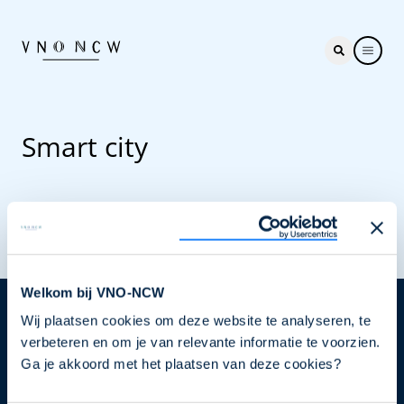
Smart city
Welkom bij VNO-NCW
Wij plaatsen cookies om deze website te analyseren, te
Nieuwsbrief
verbeteren en om je van relevante informatie te voorzien.
Elke week hét nieuws dat ondernemers raakt. Schrijf
Ga je akkoord met het plaatsen van deze cookies?
je nu in voor de VNO-NCW nieuwsbrief.