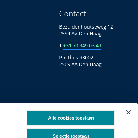
Contact
Bezuidenhoutseweg 12
2594 AV Den Haag
T
+31 70 349 03 49
Postbus 93002
2509 AA Den Haag
Copyright 2026
Alle cookies toestaan
Selectie toestaan