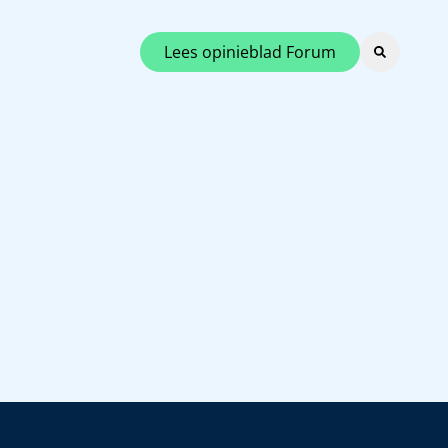
Lees opinieblad Forum