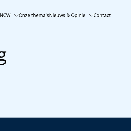
-NCW
Onze thema's
Nieuws & Opinie
Contact
g