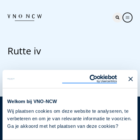
Rutte iv
Welkom bij VNO-NCW
Wij plaatsen cookies om deze website te analyseren, te
Nieuwsbrief
verbeteren en om je van relevante informatie te voorzien.
Elke week hét nieuws dat ondernemers raakt. Schrijf
Ga je akkoord met het plaatsen van deze cookies?
je nu in voor de VNO-NCW nieuwsbrief.