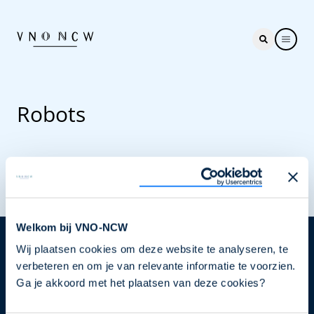
Robots
Welkom bij VNO-NCW
Wij plaatsen cookies om deze website te analyseren, te
Nieuwsbrief
verbeteren en om je van relevante informatie te voorzien.
Elke week hét nieuws dat ondernemers raakt. Schrijf
Ga je akkoord met het plaatsen van deze cookies?
je nu in voor de VNO-NCW nieuwsbrief.