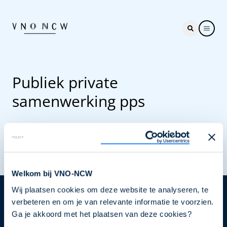
Publiek private
samenwerking pps
Welkom bij VNO-NCW
Wij plaatsen cookies om deze website te analyseren, te
Nieuwsbrief
verbeteren en om je van relevante informatie te voorzien.
Ga je akkoord met het plaatsen van deze cookies?
Elke week hét nieuws dat ondernemers raakt. Schrijf