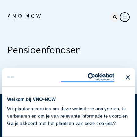
Pensioenfondsen
Welkom bij VNO-NCW
Wij plaatsen cookies om deze website te analyseren, te
Nieuwsbrief
verbeteren en om je van relevante informatie te voorzien.
Elke week hét nieuws dat ondernemers raakt. Schrijf
Ga je akkoord met het plaatsen van deze cookies?
je nu in voor de VNO-NCW nieuwsbrief.