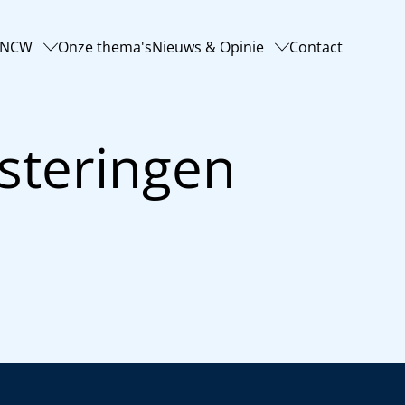
-NCW
Onze thema's
Nieuws & Opinie
Contact
steringen