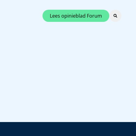
Lees opinieblad Forum