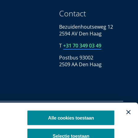
Contact
Bezuidenhoutseweg 12
2594 AV Den Haag
T
+31 70 349 03 49
Postbus 93002
2509 AA Den Haag
Copyright 2026
Alle cookies toestaan
Selectie toestaan