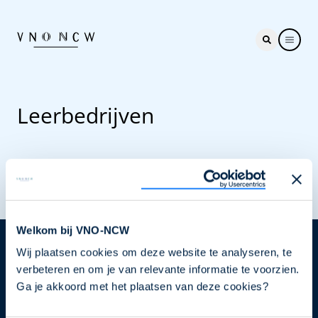
Leerbedrijven
Welkom bij VNO-NCW
Wij plaatsen cookies om deze website te analyseren, te
Nieuwsbrief
verbeteren en om je van relevante informatie te voorzien.
Elke week hét nieuws dat ondernemers raakt. Schrijf
Ga je akkoord met het plaatsen van deze cookies?
je nu in voor de VNO-NCW nieuwsbrief.