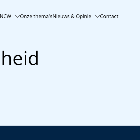
-NCW
Onze thema's
Nieuws & Opinie
Contact
sheid