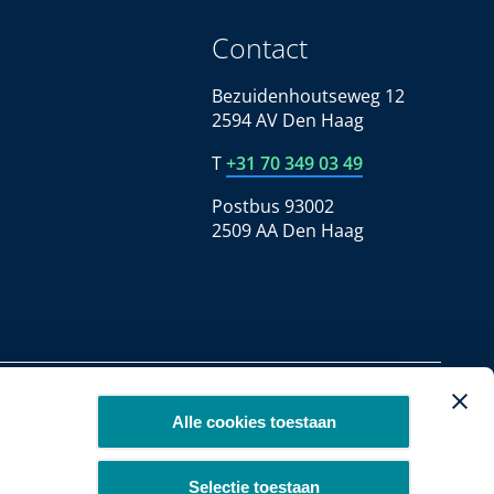
Contact
Bezuidenhoutseweg 12
2594 AV Den Haag
T
+31 70 349 03 49
Postbus 93002
2509 AA Den Haag
Copyright 2026
Alle cookies toestaan
Selectie toestaan