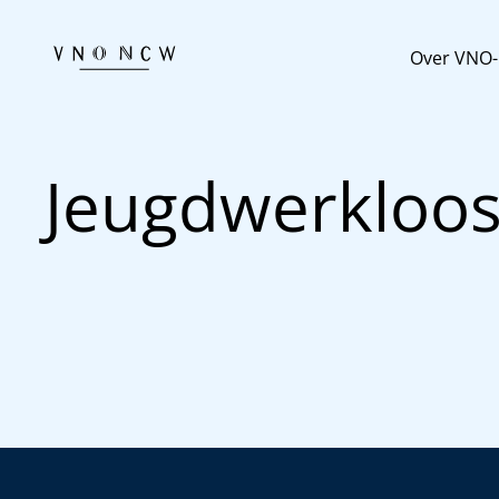
Over VNO
Jeugdwerkloo