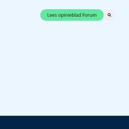
Lees opinieblad Forum