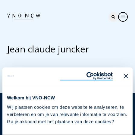
Jean claude juncker
Welkom bij VNO-NCW
Wij plaatsen cookies om deze website te analyseren, te
Nieuwsbrief
verbeteren en om je van relevante informatie te voorzien.
Elke week hét nieuws dat ondernemers raakt. Schrijf
Ga je akkoord met het plaatsen van deze cookies?
je nu in voor de VNO-NCW nieuwsbrief.