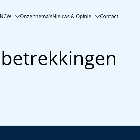
-NCW
Onze thema's
Nieuws & Opinie
Contact
 betrekkingen