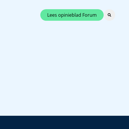
Lees opinieblad Forum