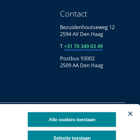
Contact
Bezuidenhoutseweg 12
2594 AV Den Haag
T
+31 70 349 03 49
Postbus 93002
2509 AA Den Haag
Copyright 2026
Alle cookies toestaan
Selectie toestaan