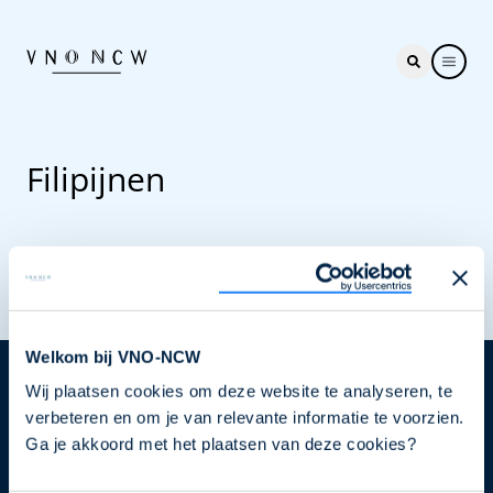
Filipijnen
Welkom bij VNO-NCW
Wij plaatsen cookies om deze website te analyseren, te
Nieuwsbrief
verbeteren en om je van relevante informatie te voorzien.
Elke week hét nieuws dat ondernemers raakt. Schrijf
Ga je akkoord met het plaatsen van deze cookies?
je nu in voor de VNO-NCW nieuwsbrief.