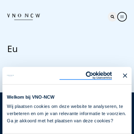
Eu
Welkom bij VNO-NCW
Wij plaatsen cookies om deze website te analyseren, te
Nieuwsbrief
verbeteren en om je van relevante informatie te voorzien.
Elke week hét nieuws dat ondernemers raakt. Schrijf
Ga je akkoord met het plaatsen van deze cookies?
je nu in voor de VNO-NCW nieuwsbrief.