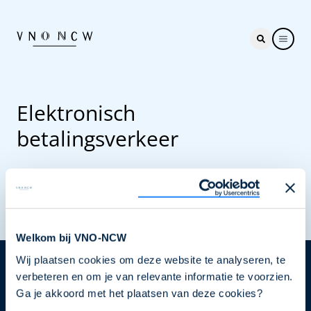
Elektronisch
betalingsverkeer
Welkom bij VNO-NCW
Wij plaatsen cookies om deze website te analyseren, te
Nieuwsbrief
verbeteren en om je van relevante informatie te voorzien.
Ga je akkoord met het plaatsen van deze cookies?
Elke week hét nieuws dat ondernemers raakt. Schrijf