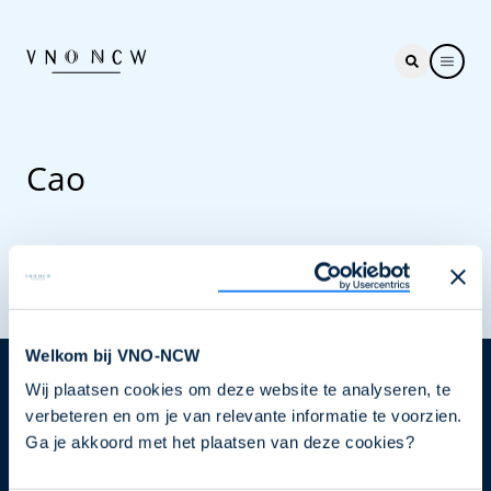
Cao
Welkom bij VNO-NCW
Wij plaatsen cookies om deze website te analyseren, te
Nieuwsbrief
verbeteren en om je van relevante informatie te voorzien.
Elke week hét nieuws dat ondernemers raakt. Schrijf
Ga je akkoord met het plaatsen van deze cookies?
je nu in voor de VNO-NCW nieuwsbrief.