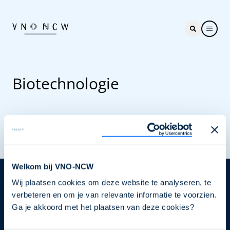
Biotechnologie
Welkom bij VNO-NCW
Wij plaatsen cookies om deze website te analyseren, te
Nieuwsbrief
verbeteren en om je van relevante informatie te voorzien.
Elke week hét nieuws dat ondernemers raakt. Schrijf
Ga je akkoord met het plaatsen van deze cookies?
je nu in voor de VNO-NCW nieuwsbrief.