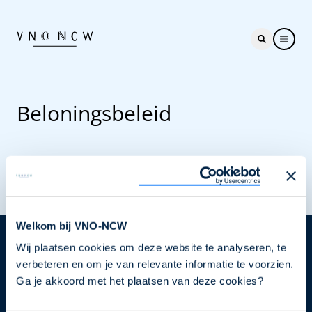
Beloningsbeleid
Welkom bij VNO-NCW
Wij plaatsen cookies om deze website te analyseren, te
Nieuwsbrief
verbeteren en om je van relevante informatie te voorzien.
Elke week hét nieuws dat ondernemers raakt. Schrijf
Ga je akkoord met het plaatsen van deze cookies?
je nu in voor de VNO-NCW nieuwsbrief.