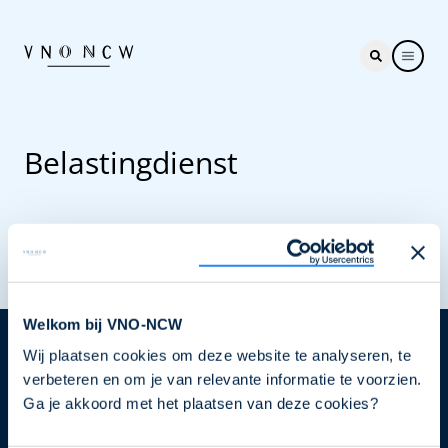
Belastingdienst
Welkom bij VNO-NCW
Wij plaatsen cookies om deze website te analyseren, te
Nieuwsbrief
verbeteren en om je van relevante informatie te voorzien.
Elke week hét nieuws dat ondernemers raakt. Schrijf
Ga je akkoord met het plaatsen van deze cookies?
je nu in voor de VNO-NCW nieuwsbrief.