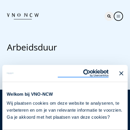
Arbeidsduur
Welkom bij VNO-NCW
Wij plaatsen cookies om deze website te analyseren, te
Nieuwsbrief
verbeteren en om je van relevante informatie te voorzien.
Elke week hét nieuws dat ondernemers raakt. Schrijf
Ga je akkoord met het plaatsen van deze cookies?
je nu in voor de VNO-NCW nieuwsbrief.