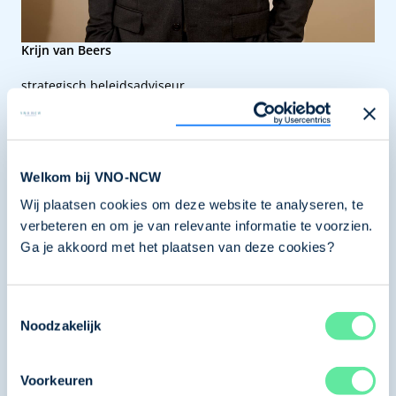
Krijn van Beers
strategisch beleidsadviseur
Conjunctuurpanel, CoSta, Scale-ups, Start-ups
Welkom bij VNO-NCW
Wij plaatsen cookies om deze website te analyseren, te
verbeteren en om je van relevante informatie te voorzien.
Ga je akkoord met het plaatsen van deze cookies?
Toestemmingsselectie
Noodzakelijk
Voorkeuren