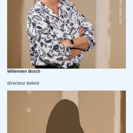
Willemien Bosch
directeur beleid