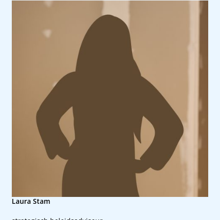
Laura Stam