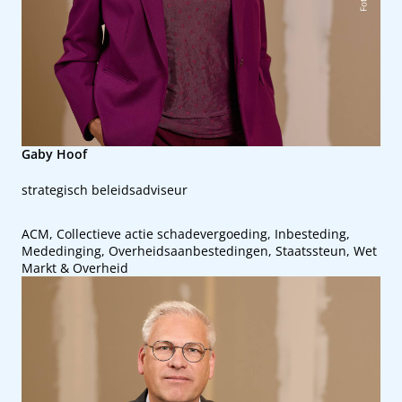
Gaby Hoof
strategisch beleidsadviseur
ACM, Collectieve actie schadevergoeding, Inbesteding,
Mededinging, Overheidsaanbestedingen, Staatssteun, Wet
Markt & Overheid