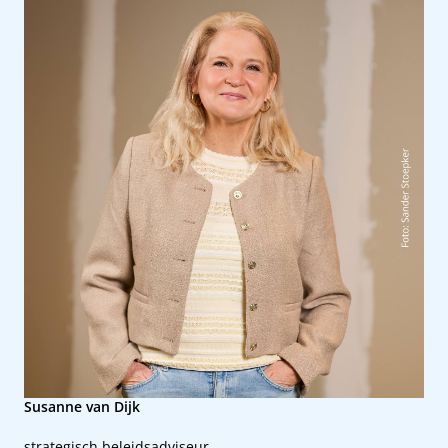
Susanne van Dijk
strategisch beleidsadviseur