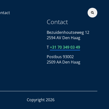
ntact
Contact
Bezuidenhoutseweg 12
2594 AV Den Haag
T
+31 70 349 03 49
Postbus 93002
2509 AA Den Haag
Copyright 2026