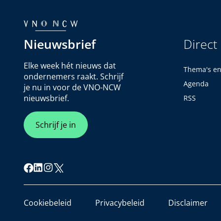
Nieuwsbrief
Direct
Elke week hét nieuws dat
Thema's e
ondernemers raakt. Schrijf
Agenda
je nu in voor de VNO-NCW
nieuwsbrief.
RSS
Schrijf je in
Cookiebeleid
Privacybeleid
Disclaimer