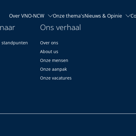
Over VNO-NCW
Onze thema's
Nieuws & Opinie
Co
 naar
Ons verhaal
n standpunten
Over ons
About us
Onze mensen
Onze aanpak
Onze vacatures