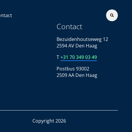
ntact
Contact
Bezuidenhoutseweg 12
2594 AV Den Haag
T
+31 70 349 03 49
Postbus 93002
2509 AA Den Haag
Copyright 2026