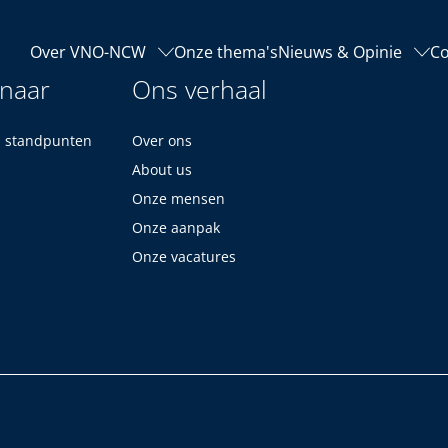
Over VNO-NCW
Onze thema's
Nieuws & Opinie
Co
 naar
Ons verhaal
n standpunten
Over ons
About us
Onze mensen
Onze aanpak
Onze vacatures