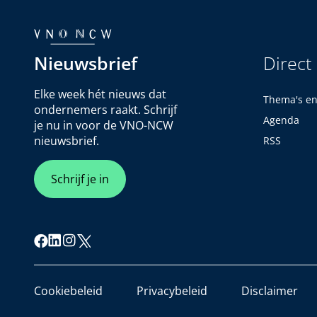
Nieuwsbrief
Direct
Elke week hét nieuws dat
Thema's e
ondernemers raakt. Schrijf
Agenda
je nu in voor de VNO-NCW
nieuwsbrief.
RSS
Schrijf je in
Cookiebeleid
Privacybeleid
Disclaimer