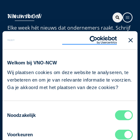
Nieuwsbrief
Elke week hét nieuws dat ondernemers raakt. Schrijf
je nu in voor de VNO-NCW nieuwsbrief.
Schrijf je in
Welkom bij VNO-NCW
Wij plaatsen cookies om deze website te analyseren, te
Direct naar
verbeteren en om je van relevante informatie te voorzien.
Ons verhaal
Ga je akkoord met het plaatsen van deze cookies?
Contact
Toestemmingsselectie
Noodzakelijk
Bezuidenhoutseweg 12
2594 AV Den Haag
Voorkeuren
T
+31 70 349 03 49