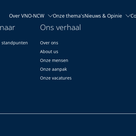
Over VNO-NCW
Onze thema's
Nieuws & Opinie
Co
 naar
Ons verhaal
n standpunten
Over ons
About us
Onze mensen
Onze aanpak
Onze vacatures