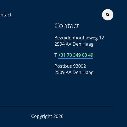
ntact
Contact
Bezuidenhoutseweg 12
2594 AV Den Haag
T
+31 70 349 03 49
Postbus 93002
2509 AA Den Haag
Copyright 2026