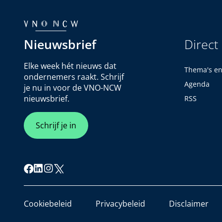
Nieuwsbrief
Direct
Elke week hét nieuws dat
Thema's e
ondernemers raakt. Schrijf
Agenda
je nu in voor de VNO-NCW
nieuwsbrief.
RSS
Schrijf je in
Cookiebeleid
Privacybeleid
Disclaimer