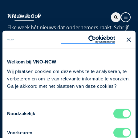
Nieuwsbrief
Elke week hét nieuws dat ondernemers raakt. Schrijf
je nu in voor de VNO-NCW nieuwsbrief.
Schrijf je in
Welkom bij VNO-NCW
Wij plaatsen cookies om deze website te analyseren, te
Direct naar
verbeteren en om je van relevante informatie te voorzien.
Ons verhaal
Ga je akkoord met het plaatsen van deze cookies?
Contact
Toestemmingsselectie
Noodzakelijk
Bezuidenhoutseweg 12
2594 AV Den Haag
Voorkeuren
T
+31 70 349 03 49