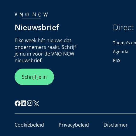
Nieuwsbrief
Direct
Elke week hét nieuws dat
Thema's e
ondernemers raakt. Schrijf
Agenda
je nu in voor de VNO-NCW
nieuwsbrief.
RSS
Schrijf je in
Cookiebeleid
Privacybeleid
Disclaimer