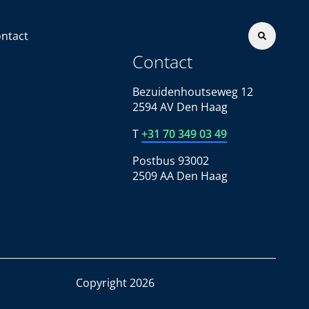
ntact
Contact
Bezuidenhoutseweg 12
2594 AV Den Haag
T
+31 70 349 03 49
Postbus 93002
2509 AA Den Haag
Copyright 2026