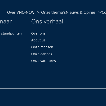
Over VNO-NCW
Onze thema's
Nieuws & Opinie
Co
 naar
Ons verhaal
n standpunten
Over ons
About us
Onze mensen
Onze aanpak
Onze vacatures