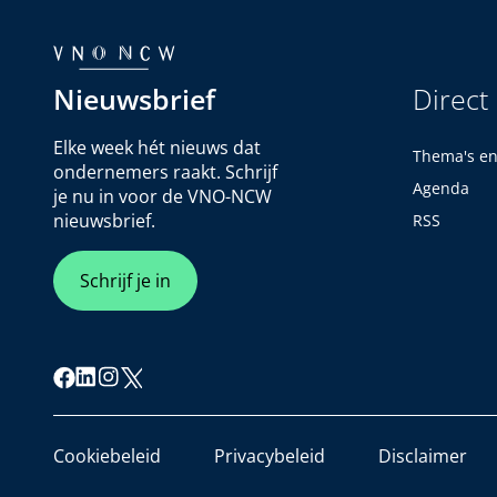
Nieuwsbrief
Direct
Elke week hét nieuws dat
Thema's e
ondernemers raakt. Schrijf
Agenda
je nu in voor de VNO-NCW
nieuwsbrief.
RSS
Schrijf je in
Cookiebeleid
Privacybeleid
Disclaimer