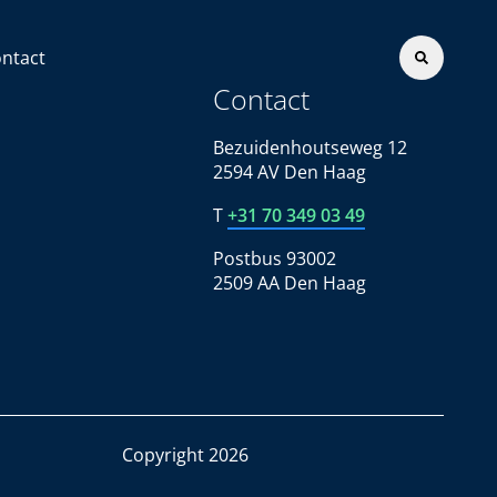
ntact
Contact
Bezuidenhoutseweg 12
2594 AV Den Haag
T
+31 70 349 03 49
Postbus 93002
2509 AA Den Haag
Copyright 2026