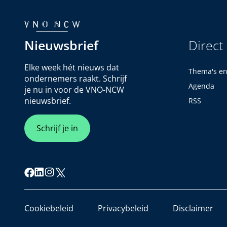
Nieuwsbrief
Direct
Elke week hét nieuws dat
Thema's e
ondernemers raakt. Schrijf
Agenda
je nu in voor de VNO-NCW
nieuwsbrief.
RSS
Schrijf je in
Cookiebeleid
Privacybeleid
Disclaimer