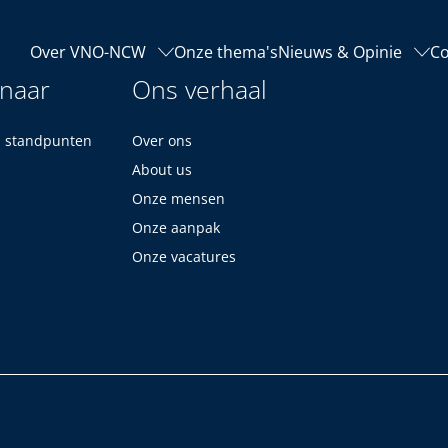
Over VNO-NCW
Onze thema's
Nieuws & Opinie
Co
 naar
Ons verhaal
n standpunten
Over ons
About us
Onze mensen
Onze aanpak
Onze vacatures