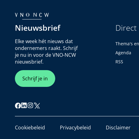
Nieuwsbrief
Direct
Elke week hét nieuws dat
Thema's e
ondernemers raakt. Schrijf
Agenda
je nu in voor de VNO-NCW
nieuwsbrief.
RSS
Schrijf je in
Cookiebeleid
Privacybeleid
Disclaimer