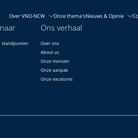
Over VNO-NCW
Onze thema's
Nieuws & Opinie
Co
 naar
Ons verhaal
n standpunten
Over ons
About us
Onze mensen
Onze aanpak
Onze vacatures