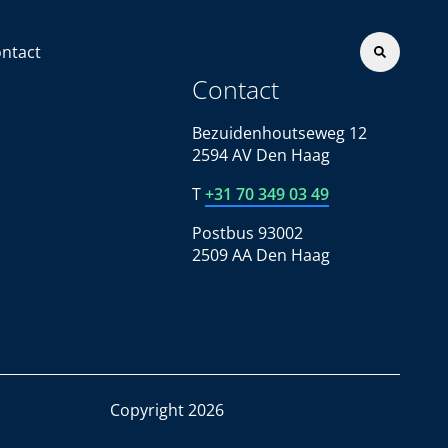
ntact
Contact
Bezuidenhoutseweg 12
2594 AV Den Haag
T
+31 70 349 03 49
Postbus 93002
2509 AA Den Haag
Copyright 2026