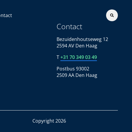
ntact
Contact
Bezuidenhoutseweg 12
2594 AV Den Haag
T
+31 70 349 03 49
Postbus 93002
2509 AA Den Haag
Copyright 2026