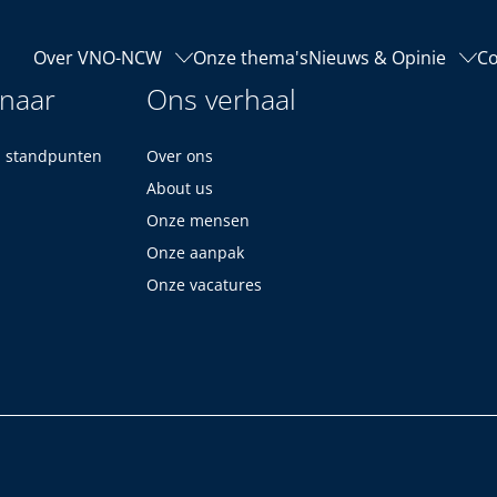
Over VNO-NCW
Onze thema's
Nieuws & Opinie
Co
 naar
Ons verhaal
n standpunten
Over ons
About us
Onze mensen
Onze aanpak
Onze vacatures