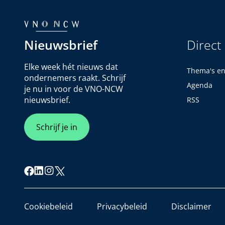
Nieuwsbrief
Direct
Elke week hét nieuws dat
Thema's e
ondernemers raakt. Schrijf
Agenda
je nu in voor de VNO-NCW
nieuwsbrief.
RSS
Schrijf je in
Cookiebeleid
Privacybeleid
Disclaimer