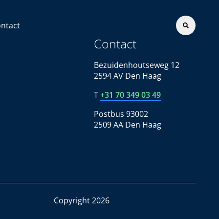
ntact
Contact
Bezuidenhoutseweg 12
2594 AV Den Haag
T
+31 70 349 03 49
Postbus 93002
2509 AA Den Haag
Copyright 2026