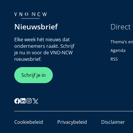
Nieuwsbrief
Direct
Elke week hét nieuws dat
Thema's e
ondernemers raakt. Schrijf
Agenda
je nu in voor de VNO-NCW
nieuwsbrief.
RSS
Schrijf je in
Cookiebeleid
Privacybeleid
Disclaimer