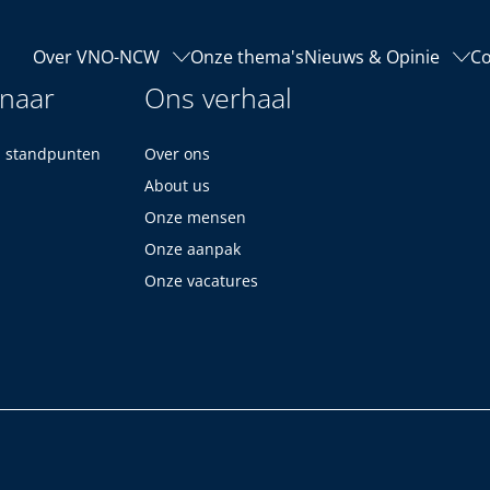
Over VNO-NCW
Onze thema's
Nieuws & Opinie
Co
 naar
Ons verhaal
n standpunten
Over ons
About us
Onze mensen
Onze aanpak
Onze vacatures