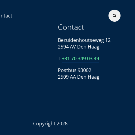
ntact
Contact
Bezuidenhoutseweg 12
2594 AV Den Haag
T
+31 70 349 03 49
Postbus 93002
2509 AA Den Haag
Copyright 2026