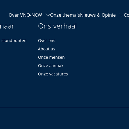
Over VNO-NCW
Onze thema's
Nieuws & Opinie
Co
 naar
Ons verhaal
n standpunten
Over ons
About us
Onze mensen
Onze aanpak
Onze vacatures