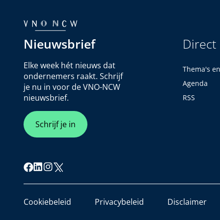
Nieuwsbrief
Direct
Elke week hét nieuws dat
Thema's e
ondernemers raakt. Schrijf
Agenda
je nu in voor de VNO-NCW
nieuwsbrief.
RSS
Schrijf je in
Cookiebeleid
Privacybeleid
Disclaimer