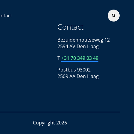
ntact
Contact
Bezuidenhoutseweg 12
2594 AV Den Haag
T
+31 70 349 03 49
Postbus 93002
2509 AA Den Haag
Copyright 2026