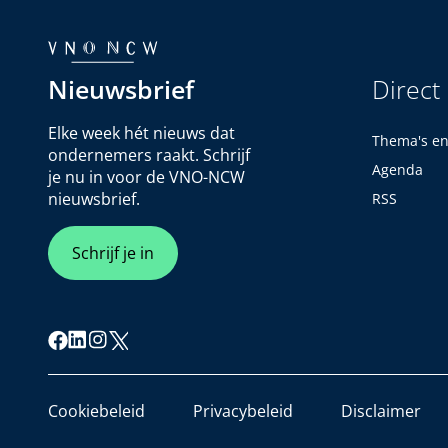
Nieuwsbrief
Direct
Elke week hét nieuws dat
Thema's e
ondernemers raakt. Schrijf
Agenda
je nu in voor de VNO-NCW
nieuwsbrief.
RSS
Schrijf je in
Cookiebeleid
Privacybeleid
Disclaimer