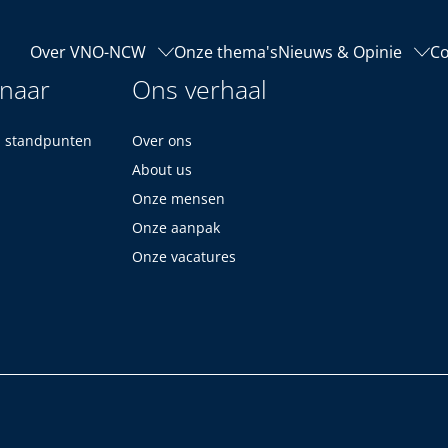
Over VNO-NCW
Onze thema's
Nieuws & Opinie
Co
 naar
Ons verhaal
n standpunten
Over ons
About us
Onze mensen
Onze aanpak
Onze vacatures