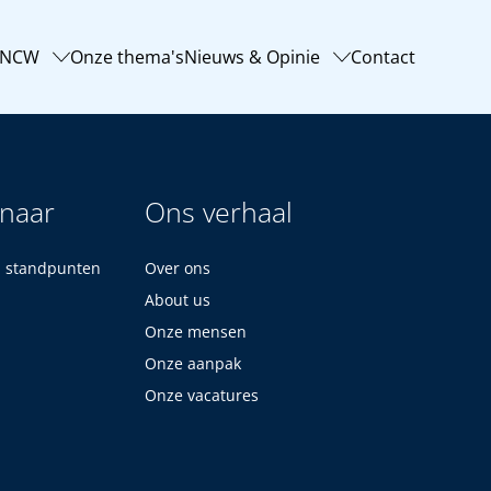
-NCW
Onze thema's
Nieuws & Opinie
Contact
 naar
Ons verhaal
n standpunten
Over ons
About us
Onze mensen
Onze aanpak
Onze vacatures