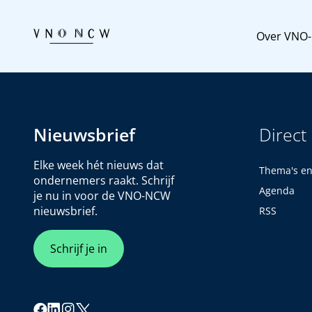
Over VNO
Nieuwsbrief
Direct
Elke week hét nieuws dat
Thema's e
ondernemers raakt. Schrijf
Agenda
je nu in voor de VNO-NCW
nieuwsbrief.
RSS
Schrijf je in