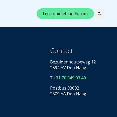
Lees opinieblad Forum
Contact
Bezuidenhoutseweg 12
2594 AV Den Haag
T
+31 70 349 03 49
Postbus 93002
2509 AA Den Haag