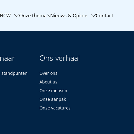
-NCW
Onze thema's
Nieuws & Opinie
Contact
 naar
Ons verhaal
n standpunten
Over ons
About us
Onze mensen
Onze aanpak
Onze vacatures