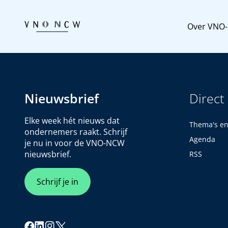
Over VNO
Nieuwsbrief
Direct
Elke week hét nieuws dat
Thema's e
ondernemers raakt. Schrijf
Agenda
je nu in voor de VNO-NCW
nieuwsbrief.
RSS
Schrijf je in