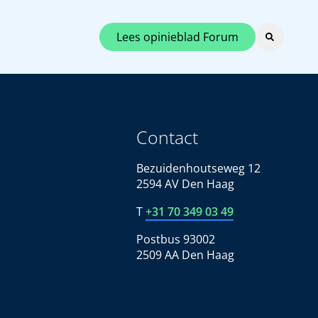
Lees opinieblad Forum
Contact
Bezuidenhoutseweg 12
2594 AV Den Haag
T
+31 70 349 03 49
Postbus 93002
2509 AA Den Haag