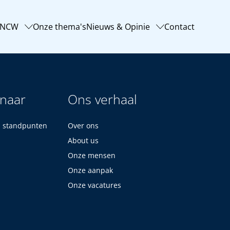
-NCW
Onze thema's
Nieuws & Opinie
Contact
 naar
Ons verhaal
n standpunten
Over ons
About us
Onze mensen
Onze aanpak
Onze vacatures