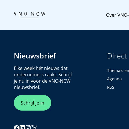
Over VNO
Nieuwsbrief
Direct
Elke week hét nieuws dat
Thema's e
ondernemers raakt. Schrijf
Agenda
je nu in voor de VNO-NCW
nieuwsbrief.
RSS
Schrijf je in