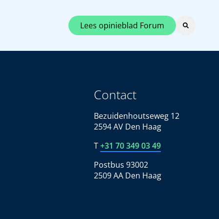
Lees opinieblad Forum
Contact
Bezuidenhoutseweg 12
2594 AV Den Haag
T
+31 70 349 03 49
Postbus 93002
2509 AA Den Haag