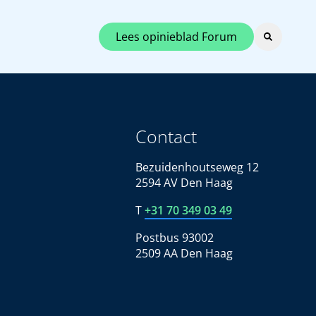
Lees opinieblad Forum
Contact
Bezuidenhoutseweg 12
2594 AV Den Haag
T
+31 70 349 03 49
Postbus 93002
2509 AA Den Haag