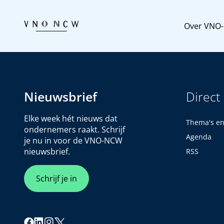
Over VNO
Nieuwsbrief
Direct
Elke week hét nieuws dat
Thema's e
ondernemers raakt. Schrijf
Agenda
je nu in voor de VNO-NCW
nieuwsbrief.
RSS
Schrijf je in