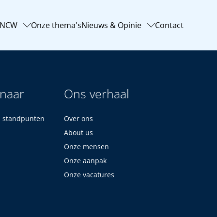
-NCW
Onze thema's
Nieuws & Opinie
Contact
 naar
Ons verhaal
n standpunten
Over ons
About us
Onze mensen
Onze aanpak
Onze vacatures